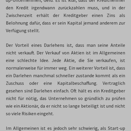
up-Unternehmen, Geld. Es ist klar, dass der Kreditnehmer
den Kredit irgendwann zurückzahlen muss, und in der
Zwischenzeit erhält der Kreditgeber einen Zins als
Belohnung dafür, dass er sein Kapital jemand anderem zur
Verfügung stellt.
Der Vorteil eines Darlehens ist, dass man seine Anteile
nicht verkauft. Der Verkauf von Aktien ist im Allgemeinen
eine schlechte Idee. Jede Aktie, die Sie verkaufen, ist
normalerweise für immer weg. Ein weiterer Vorteil ist, dass
ein Darlehen manchmal schneller zustande kommt als ein
Zuschuss oder eine Kapitalbeschaffung. Vertraglich
gesehen sind Darlehen einfach. Oft hält es ein Kreditgeber
nicht für nötig, das Unternehmen so gründlich zu prüfen
wie ein Aktionär, da er nicht so lange beteiligt ist und nicht
so viele Risiken eingeht.
Im Allgemeinen ist es jedoch sehr schwierig, als Start-up