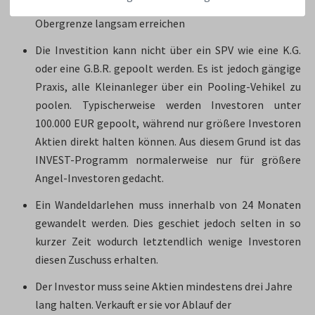
zehn Jahren läuft, werden einige Investoren diese
Obergrenze langsam erreichen
Die Investition kann nicht über ein SPV wie eine K.G.
oder eine G.B.R. gepoolt werden. Es ist jedoch gängige
Praxis, alle Kleinanleger über ein Pooling-Vehikel zu
poolen. Typischerweise werden Investoren unter
100.000 EUR gepoolt, während nur größere Investoren
Aktien direkt halten können. Aus diesem Grund ist das
INVEST-Programm normalerweise nur für größere
Angel-Investoren gedacht.
Ein Wandeldarlehen muss innerhalb von 24 Monaten
gewandelt werden. Dies geschiet jedoch selten in so
kurzer Zeit wodurch letztendlich wenige Investoren
diesen Zuschuss erhalten.
Der Investor muss seine Aktien mindestens drei Jahre
lang halten. Verkauft er sie vor Ablauf der