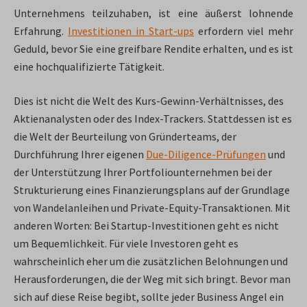
Unternehmens teilzuhaben, ist eine äußerst lohnende
Erfahrung.
Investitionen in Start-ups
erfordern viel mehr
Geduld, bevor Sie eine greifbare Rendite erhalten, und es ist
eine hochqualifizierte Tätigkeit.
Dies ist nicht die Welt des Kurs-Gewinn-Verhältnisses, des
Aktienanalysten oder des Index-Trackers. Stattdessen ist es
die Welt der Beurteilung von Gründerteams, der
Durchführung Ihrer eigenen
Due-Diligence-Prüfungen
und
der Unterstützung Ihrer Portfoliounternehmen bei der
Strukturierung eines Finanzierungsplans auf der Grundlage
von Wandelanleihen und Private-Equity-Transaktionen. Mit
anderen Worten: Bei Startup-Investitionen geht es nicht
um Bequemlichkeit. Für viele Investoren geht es
wahrscheinlich eher um die zusätzlichen Belohnungen und
Herausforderungen, die der Weg mit sich bringt. Bevor man
sich auf diese Reise begibt, sollte jeder Business Angel ein