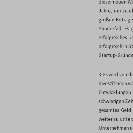
dieser neuen Wel
Jahre, um zu üb
großen Beträge 
Sonderfall: Es 
erfolgreiches 
erfolgreich in S
Startup-Gründer.
3. Es wird von I
Investitionen w
Entwicklungen
schwierigen Zeit
gesamtes Geld 
weiter zu unter
Unternehmen und