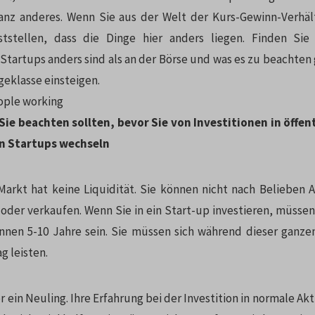
ganz anderes. Wenn Sie aus der Welt der Kurs-Gewinn-Verhä
tstellen, dass die Dinge hier anders liegen. Finden Si
 Startups anders sind als an der Börse und was es zu beachten g
geklasse einsteigen.
 Sie beachten sollten, bevor Sie von Investitionen in öffen
in Startups wechseln
Markt hat keine Liquidität. Sie können nicht nach Belieben 
oder verkaufen. Wenn Sie in ein Start-up investieren, müssen
önnen 5-10 Jahre sein. Sie müssen sich während dieser ganz
g leisten.
er ein Neuling. Ihre Erfahrung bei der Investition in normale Akt