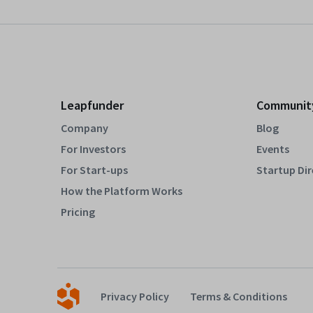
Leapfunder
Communit
Company
Blog
For Investors
Events
For Start-ups
Startup Di
How the Platform Works
Pricing
Privacy Policy
Terms & Conditions