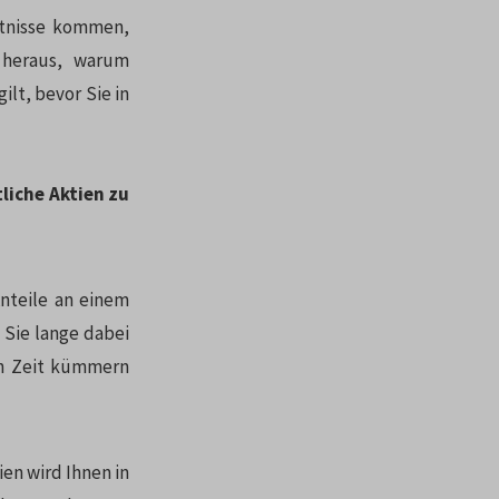
ltnisse kommen,
e heraus, warum
ilt, bevor Sie in
tliche Aktien zu
Anteile an einem
 Sie lange dabei
en Zeit kümmern
ien wird Ihnen in