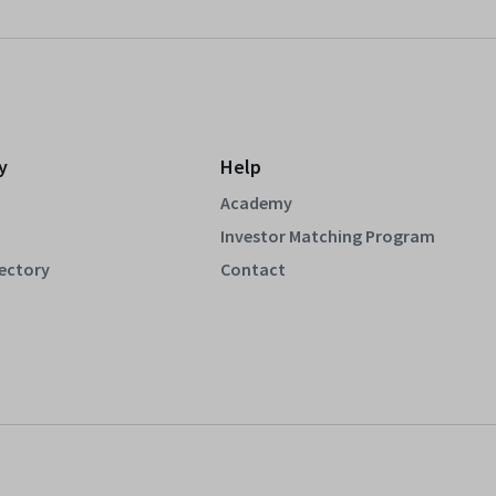
y
Help
Academy
Investor Matching Program
rectory
Contact