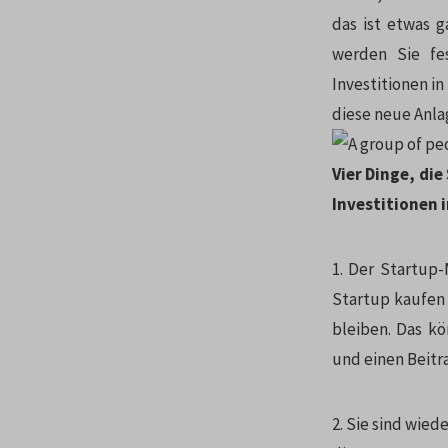
das ist etwas 
werden Sie fes
Investitionen in
diese neue Anla
Vier Dinge, die
Investitionen 
1. Der Startup-
Startup kaufen 
bleiben. Das k
und einen Beitra
2. Sie sind wied