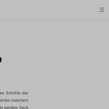
p
ben Schritte der
ktien investiert
ein werden. Doch