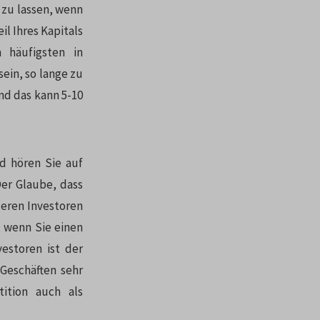
 zu lassen, wenn
il Ihres Kapitals
 häufigsten in
sein, so lange zu
nd das kann 5-10
nd hören Sie auf
Der Glaube, dass
deren Investoren
, wenn Sie einen
estoren ist der
Geschäften sehr
ition auch als