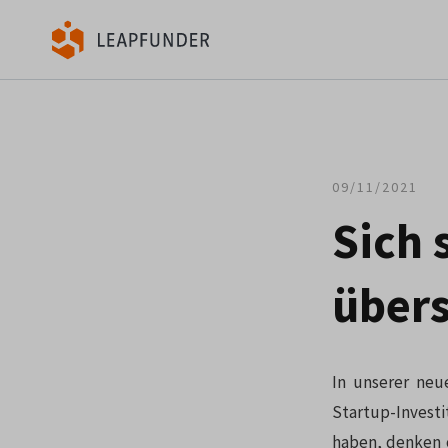
09/11/2021
Sich 
über
In unserer neue
Startup-Investi
haben, denken o