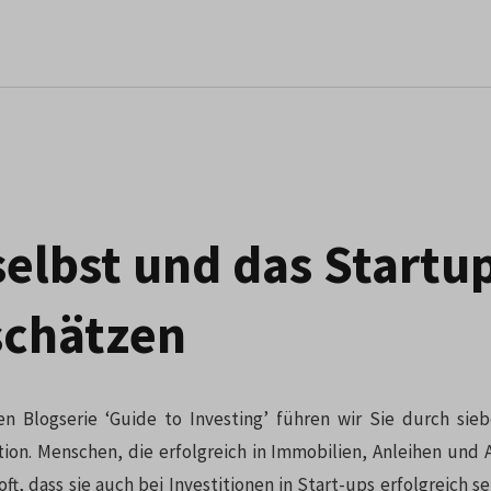
selbst und das Startu
schätzen
n Blogserie ‘Guide to Investing’ führen wir Sie durch sie
tion. Menschen, die erfolgreich in Immobilien, Anleihen und A
ft, dass sie auch bei Investitionen in Start-ups erfolgreich s