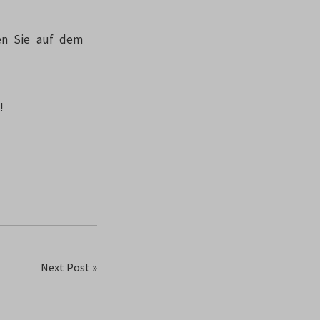
en Sie auf dem
!
Next Post »